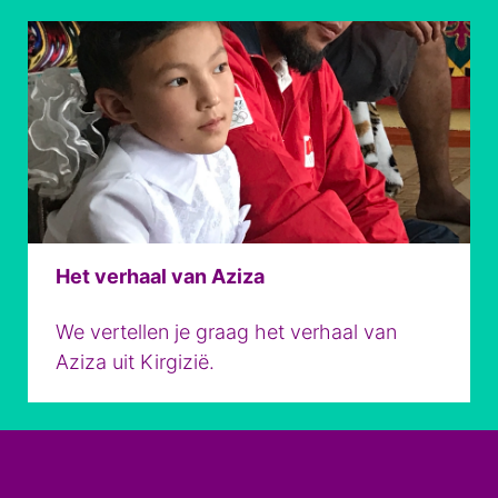
Het verhaal van Aziza
We vertellen je graag het verhaal van
Aziza uit Kirgizië.