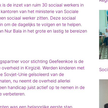
Regi
 is de inzet van ruim 30 sociaal werkers in
 kantoren van het ministerie van Sociale
en sociaal werker zitten. Deze sociaal
 in om de dagelijks te volgen en te helpen.
n Nur Bala in het grote en lastig te bereizen
gspartner voor stichting Geefeenkoe is de
ke overheid in Kirgizië. Werden kinderen met
Soci
de Sovjet-Unie geïsoleerd van de
naten, nu neemt de overheid allerlei
een handicap juist actief op te nemen in de
e verbeteren.
pten was een belangrijke eerste stap,