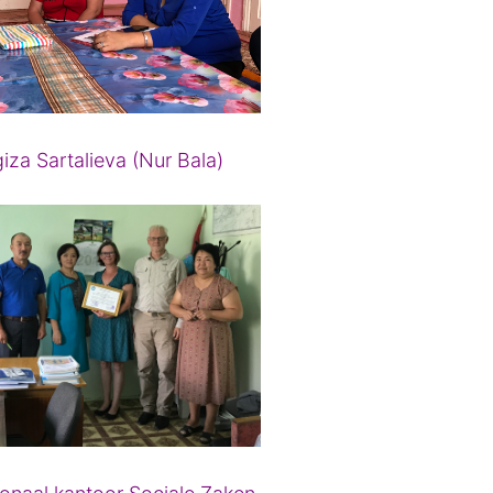
iza Sartalieva (Nur Bala)