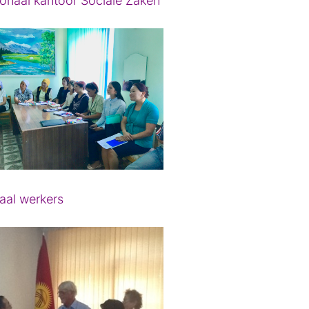
onaal kantoor Sociale Zaken
aal werkers