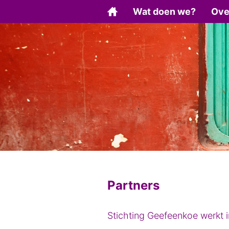
Wat doen we?
Ove
Partners
Stichting Geefeenkoe werkt i