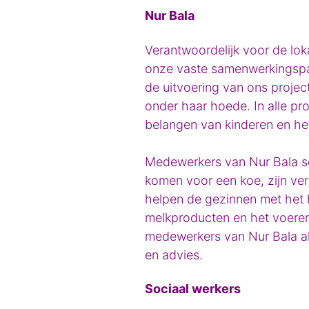
Nur Bala
Verantwoordelijk voor de loka
onze vaste samenwerkingspar
de uitvoering van ons projec
onder haar hoede. In alle pr
belangen van kinderen en he
Medewerkers van Nur Bala se
komen voor een koe, zijn ve
helpen de gezinnen met het
melkproducten en het voeren 
medewerkers van Nur Bala al
en advies.
Sociaal werkers