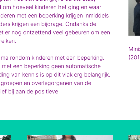
d om hoeveel kinderen het ging en waar
deren met een beperking krijgen inmiddels
ers krijgen een bijdrage. Ondanks de
et er nog ontzettend veel gebeuren om een
reiken.
Mini
(201
gma rondom kinderen met een beperking.
 met een beperking geen automatische
ing van kennis is op dit vlak erg belangrijk.
iesgroepen en overlegorganen van de
ef bij aan de positieve