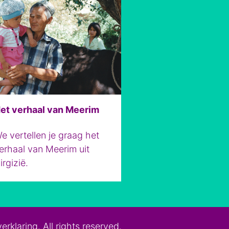
et verhaal van Meerim
e vertellen je graag het
erhaal van Meerim uit
irgizië.
erklaring
. All
rights
reserved.