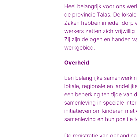
Heel belangrijk voor ons werk
de provincie Talas. De lokale
Zaken hebben in ieder dorp e
werkers zetten zich vrijwillig
Zij zijn de ogen en handen va
werkgebied.
Overheid
Een belangrijke samenwerkin
lokale, regionale en landelij
een beperking ten tijde van 
samenleving in speciale inter
initiatieven om kinderen met 
samenleving en hun positie t
De registratie van gehandica