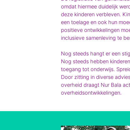
omdat hiermee duidelijk wer
deze kinderen verbleven. Kin
een toelage en ook hun moed
positieve ontwikkelingen mo
inclusieve samenleving te be
Nog steeds hangt er een sti
Nog steeds hebben kinderen
toegang tot onderwijs. Spreid
Door zitting in diverse adv
overheid draagt Nur Bala acti
overheidsontwikkelingen.