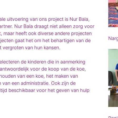
le uitvoering van ons project is Nur Bala,
tner. Nur Bala draagt niet alleen zorg voor
t, maar heeft ook diverse andere projecten
Narg
ojecten gaat het om het behartigen van de
t vergroten van hun kansen.
lecteren de kinderen die in aanmerking
rantwoordelijk voor de koop van de koe,
 houden van een koe, het maken van
van een administratie. Ook zijn de
tijd beschikbaar voor het geven van hulp